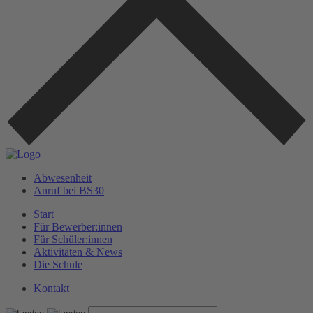
Abwesenheit
Anruf bei BS30
Start
Für Bewerber:innen
Für Schüler:innen
Aktivitäten & News
Die Schule
Kontakt