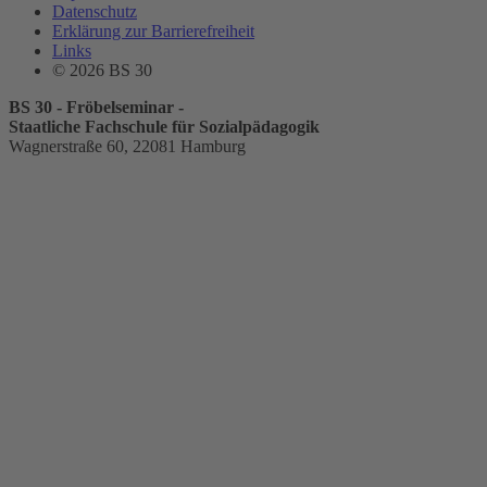
Datenschutz
Erklärung zur Barrierefreiheit
Links
© 2026 BS 30
BS 30 - Fröbelseminar -
Staatliche Fachschule für Sozialpädagogik
Wagnerstraße 60, 22081 Hamburg