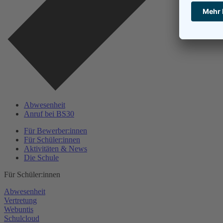
Abwesenheit
Anruf bei BS30
Für Bewerber:innen
Für Schüler:innen
Aktivitäten & News
Die Schule
Für Schüler:innen
Abwesenheit
Vertretung
Webuntis
Schulcloud