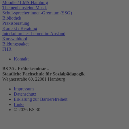
Moodle / LMS-Hamburg
Themenbausteine Musik
Schul-sprecher:innen-Gremium (SSG)
Bibliothek
Praxisberatung
Kontakt / Beratung
Interkulturelles Lernen im Ausland
Kurswahltool
Bildungspaket
FHR
Kontakt
BS 30 - Fröbelseminar -
Staatliche Fachschule für Sozialpädagogik
Wagnerstraße 60, 22081 Hamburg
Impressum
Datenschutz
Erklärung zur Barrierefreiheit
Links
© 2026 BS 30